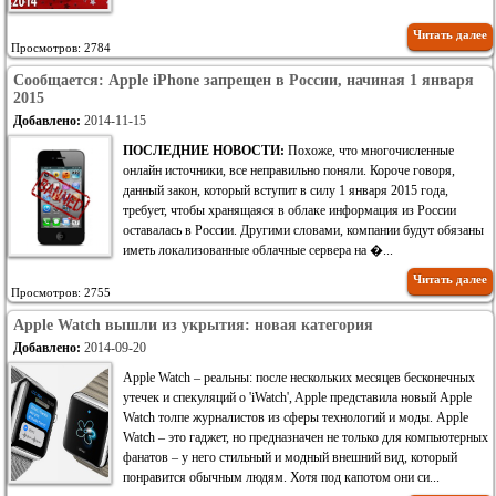
Читать далее
Просмотров: 2784
Сообщается: Apple iPhone запрещен в России, начиная 1 января
2015
Добавлено:
2014-11-15
ПОСЛЕДНИЕ НОВОСТИ:
Похоже, что многочисленные
онлайн источники, все неправильно поняли. Короче говоря,
данный закон, который вступит в силу 1 января 2015 года,
требует, чтобы хранящаяся в облаке информация из России
оставалась в России. Другими словами, компании будут обязаны
иметь локализованные облачные сервера на �...
Читать далее
Просмотров: 2755
Apple Watch вышли из укрытия: новая категория
Добавлено:
2014-09-20
Apple Watch – реальны: после нескольких месяцев бесконечных
утечек и спекуляций о 'iWatch', Apple представила новый Apple
Watch толпе журналистов из сферы технологий и моды. Apple
Watch – это гаджет, но предназначен не только для компьютерных
фанатов – у него стильный и модный внешний вид, который
понравится обычным людям. Хотя под капотом они си...