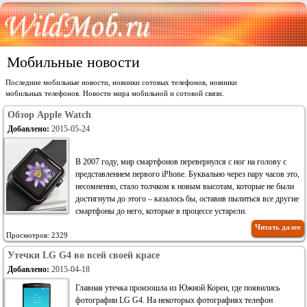
Мобильные новости
Последние мобильные новости, новинки сотовых телефонов, новинки
мобильных телефонов. Новости мира мобильной и сотовой связи.
Обзор Apple Watch
Добавлено:
2015-05-24
В 2007 году, мир смартфонов перевернулся с ног на голову с
представлением первого iPhone. Буквально через пару часов это,
несомненно, стало толчком к новым высотам, которые не были
достигнуты до этого – казалось бы, оставив пылиться все другие
смартфоны до него, которые в процессе устарели.
Читать далее
Просмотров: 2329
Утечки LG G4 во всей своей красе
Добавлено:
2015-04-18
Главная утечка произошла из Южной Кореи, где появились
фотографии LG G4. На некоторых фотографиях телефон