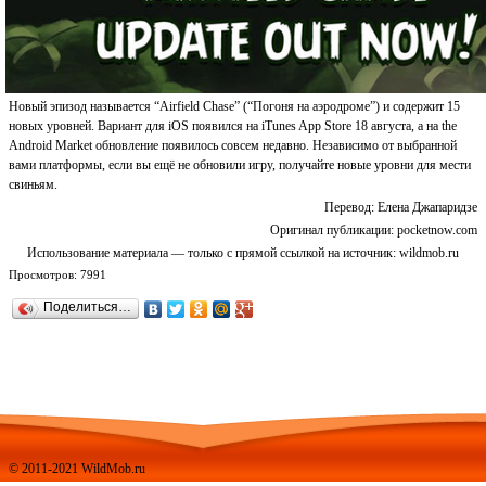
Новый эпизод называется “Airfield Chase” (“Погоня на аэродроме”) и содержит 15
новых уровней. Вариант для iOS появился на iTunes App Store 18 августа, а на the
Android Market обновление появилось совсем недавно. Независимо от выбранной
вами платформы, если вы ещё не обновили игру, получайте новые уровни для мести
свиньям.
Перевод: Елена Джапаридзе
Оригинал публикации: pocketnow.com
Использование материала — только с прямой ссылкой на источник: wildmob.ru
Просмотров: 7991
Поделиться…
© 2011-2021
WildMob.ru