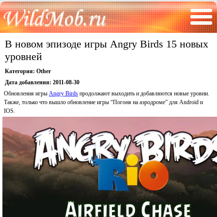
В новом эпизоде игры Angry Birds 15 новых
уровней
Категория:
Other
Дата добавления:
2011-08-30
Обновления игры
Angry Birds
продолжают выходить и добавляются новые уровни.
Также, только что вышло обновление игры “Погоня на аэродроме” для Android и
IOS.