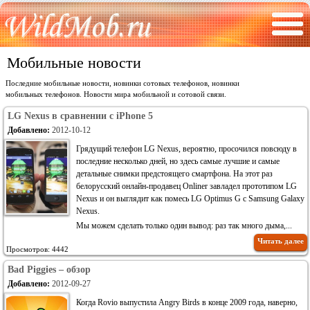
Мобильные новости
Последние мобильные новости, новинки сотовых телефонов, новинки
мобильных телефонов. Новости мира мобильной и сотовой связи.
LG Nexus в сравнении с iPhone 5
Добавлено:
2012-10-12
Грядущий телефон LG Nexus, вероятно, просочился повсюду в
последние несколько дней, но здесь самые лучшие и самые
детальные снимки предстоящего смартфона. На этот раз
белорусский онлайн-продавец Onliner завладел прототипом LG
Nexus и он выглядит как помесь LG Optimus G с Samsung Galaxy
Nexus.
Мы можем сделать только один вывод: раз так много дыма,...
Читать далее
Просмотров: 4442
Bad Piggies – обзор
Добавлено:
2012-09-27
Когда Rovio выпустила Angry Birds в конце 2009 года, наверно,