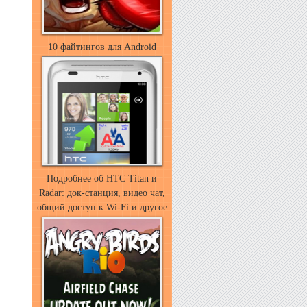
10 файтингов для Android
Подробнее об HTC Titan и
Radar: док-станция, видео чат,
общий доступ к Wi-Fi и другое