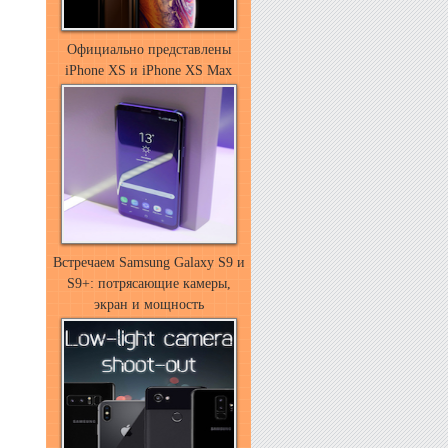
Официально представлены
iPhone XS и iPhone XS Max
Встречаем Samsung Galaxy S9 и
S9+: потрясающие камеры,
экран и мощность