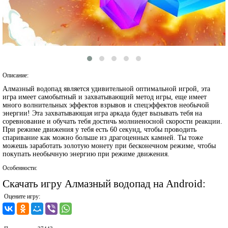
Описание:
Алмазный водопад является удивительной оптимальной игрой, эта
игра имеет самобытный и захватывающий метод игры, еще имеет
много волнительных эффектов взрывов и спецэффектов необычой
энергии! Эта захватывающая игра аркада будет вызывать тебя на
соревнование и обучать тебя достичь молниеносной скорости реакции.
При режиме движения у тебя есть 60 секунд, чтобы проводить
спаривание как можно больше из драгоценных камней. Ты тоже
можешь заработать золотую монету при бесконечном режиме, чтобы
покупать необычную энергию при режиме движения.
Особенности:
Скачать игру Алмазный водопад на Android:
Оцените игру: