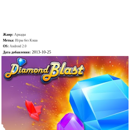
Жанр:
Аркады
Метка:
Игры без Кэша
OS:
Android 2.0
2013-10-25
Дата добавления: