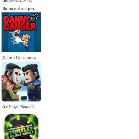
Просмотров: 37443
Во что ещё поиграть:
Дэнни Опасность
Ice Rage: Хоккей