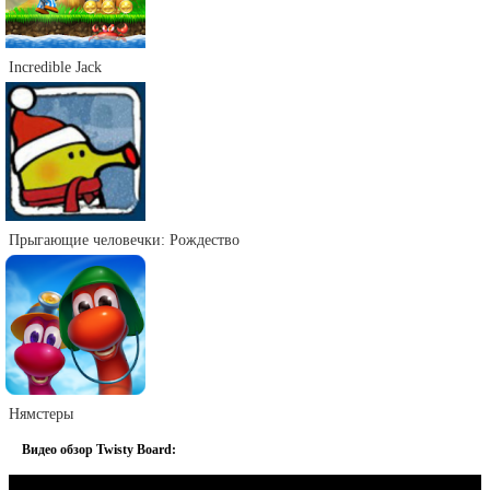
Incredible Jack
Прыгающие человечки: Рождество
Нямстеры
Видео обзор Twisty Board: