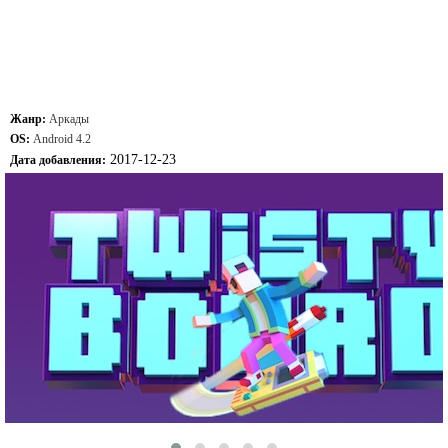
Жанр:
Аркады
OS:
Android 4.2
2017-12-23
Дата добавления: