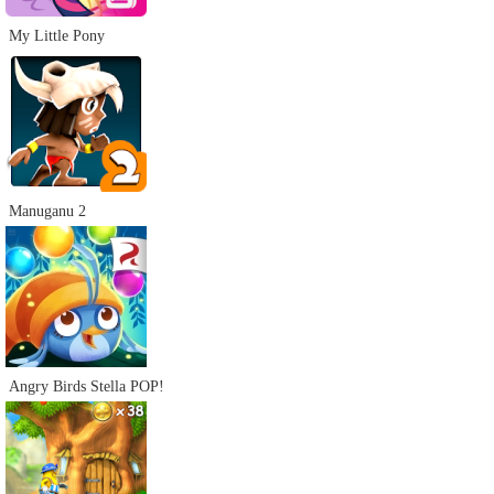
My Little Pony
Manuganu 2
Angry Birds Stella POP!