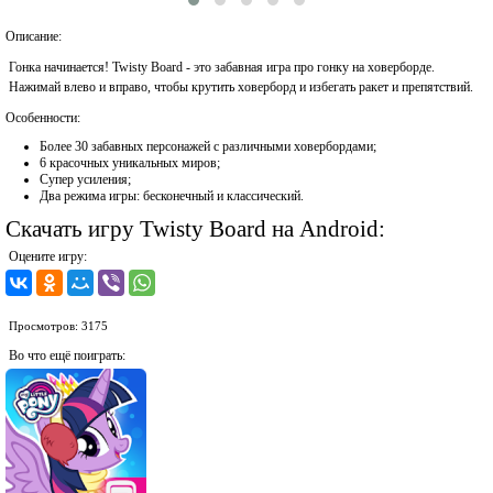
Описание:
Гонка начинается! Twisty Board - это забавная игра про гонку на ховерборде.
Нажимай влево и вправо, чтобы крутить ховерборд и избегать ракет и препятствий.
Особенности:
Более 30 забавных персонажей с различными ховербордами;
6 красочных уникальных миров;
Супер усиления;
Два режима игры: бесконечный и классический.
Скачать игру Twisty Board на Android:
Оцените игру:
Просмотров: 3175
Во что ещё поиграть: