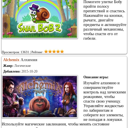
Помогите улитке Бобу
пройти полосу
препятствий и спастись.
Нажимайте на кнопки,
рычаги, двигайте
предметы и активируйте
различный механизмы,
чтобы спасти его от
гибели.
Просмотров: 13631 | Рейтинг:
Alchemix
Алхимия
Жанр:
Логические
Добавлено:
2015-10-20
Описание игры:
Изучайте алхимию и
совершенствуйте
контроль над хическими
реакциями, чтобы
спасти свою ученицу.
Управляйте жидкостью
по лабиринтам и
соберите все элементы,
не попадая в ловушки.
Используйте магические заклинания, чтобы менять состояние