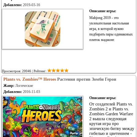
Добавлено:
2019-03-16
Описание игры:
Mahjong 2019 - это
увлекательная настольная
игра, в которой нужно
подбирать пары одинаковых
плиток маджонг.
Просмотров: 20046 | Рейтинг:
Plants vs. Zombies™ Heroes
Растения против Зомби Герои
Жанр:
Логические
Добавлено:
2016-11-03
Описание игры:
От создателей Plants vs.
Zombies 2 и Plants vs.
Zombies Garden Warfare
2 вышла следующая
крутая игра про
эпическую битву между
гибелью и цветением -