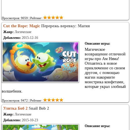
Просмотров: 9059 | Рейтинг:
Cut the Rope: Magic
Перережь веревку: Магия
Жанр:
Логические
Добавлено:
2015-12-16
Описание игры:
Магическое
возвращение отличной
игры про Ам Няма!
Отпавтесь в новое
приключение со своим
другом, с помощью
магии накормите
монстрика конфетами,
которые украл злобный
волшебник.
Просмотров: 9472 | Рейтинг:
Улитка Боб 2
Snail Bob 2
Жанр:
Логические
Добавлено:
2015-10-23
Описание игры: