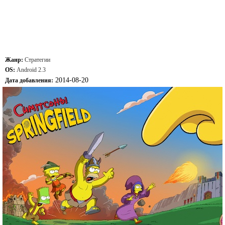
Жанр:
Стратегии
OS:
Android 2.3
2014-08-20
Дата добавления: