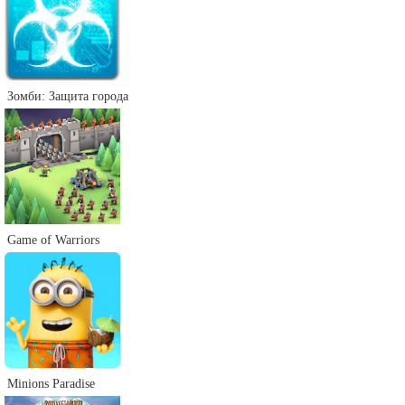
Зомби: Защита города
Game of Warriors
Minions Paradise