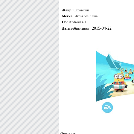
Жанр:
Стратегии
Метка:
Игры без Кэша
OS:
Android 4.1
2015-04-22
Дата добавления:
Описание: