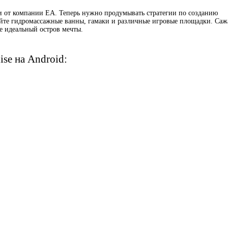
 от компании EA. Теперь нужно продумывать стратегии по созданию
ойте гидромассажные ванны, гамаки и различные игровые площадки. Саж
е идеальный остров мечты.
ise на Android: