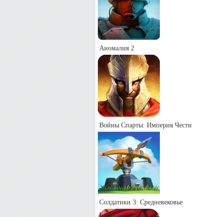
Аномалия 2
Войны Спарты: Империя Чести
Солдатики 3: Средневековье