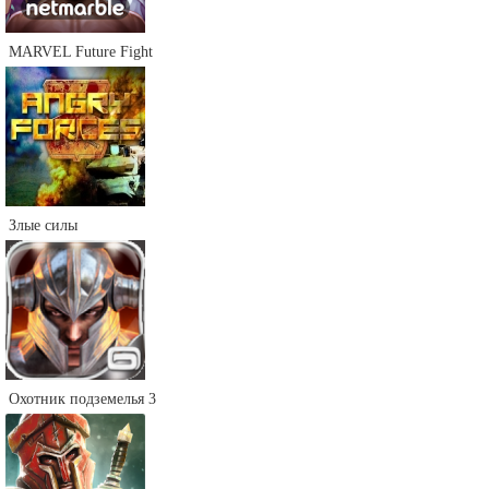
MARVEL Future Fight
Злые силы
Охотник подземелья 3