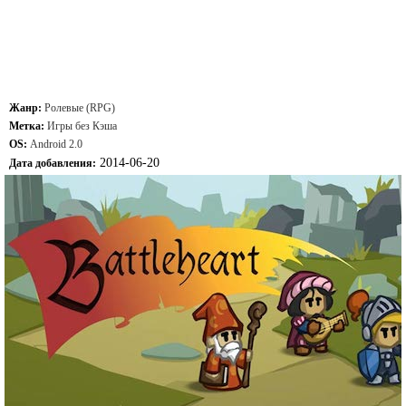
Жанр:
Ролевые (RPG)
Метка:
Игры без Кэша
OS:
Android 2.0
2014-06-20
Дата добавления: