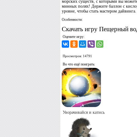
морских существ, с которыми вы можете
минных полях! Держите баллон с кисло
уровне, чтобы стать мастером дайвинга.
Особенности:
Скачать игру Пещерный вод
Оцените игру:
Просмотров: 14791
Во что ещё поиграть:
Уворачивайся и катись