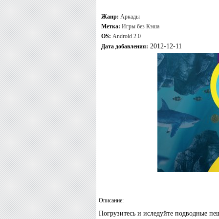
Жанр:
Аркады
Метка:
Игры без Кэша
OS:
Android 2.0
2012-12-11
Дата добавления:
Описание:
Погрузитесь и иследуйте подводные пещ