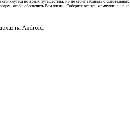
 столкнуться во время путешествия, но не стоит забывать о смертельных
родом, чтобы обеспечить Вам жизнь. Соберите все три жемчужины на к
олаз на Android: