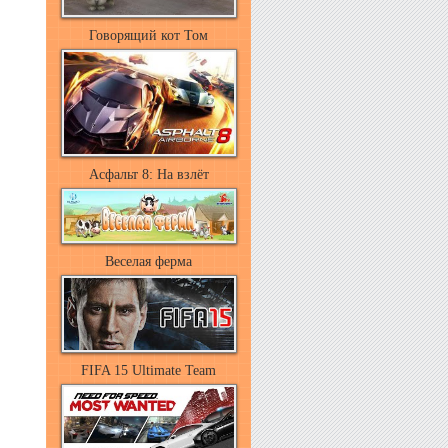
Говорящий кот Том
Асфальт 8: На взлёт
Веселая ферма
FIFA 15 Ultimate Team