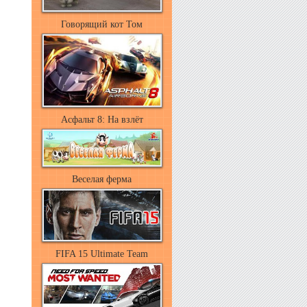
Говорящий кот Том
Асфальт 8: На взлёт
Веселая ферма
FIFA 15 Ultimate Team