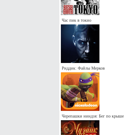
Час пик в токио
Риддик: Файлы Мерков
Черепашки ниндзя: Бег по крыше