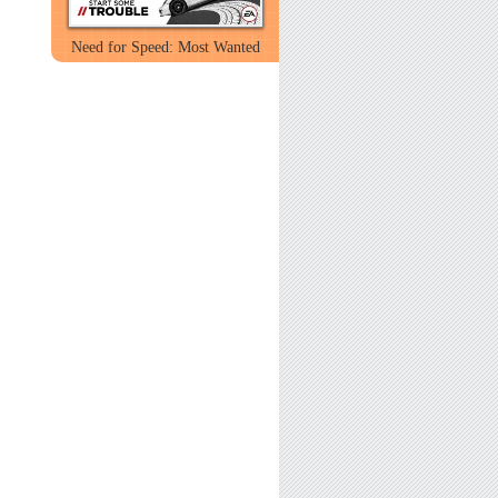
Need for Speed: Most Wanted