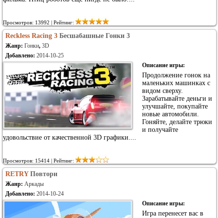
Просмотров: 13992 | Рейтинг:
Reckless Racing 3
Бесшабашные Гонки 3
Жанр:
Гонки
,
3D
Добавлено:
2014-10-25
Описание игры:
Продолжение гонок на
маленьких машинках с
видом сверху.
Зарабатывайте деньги и
улучшайте, покупайте
новые автомобили.
Гоняйте, делайте трюки
и получайте
удовольствие от качественной 3D графики....
Просмотров: 15414 | Рейтинг:
RETRY
Повтори
Жанр:
Аркады
Добавлено:
2014-10-24
Описание игры:
Игра перенесет вас в