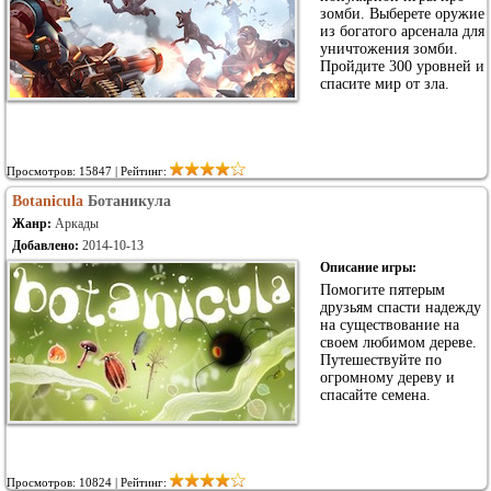
зомби. Выберете оружие
из богатого арсенала для
уничтожения зомби.
Пройдите 300 уровней и
спасите мир от зла.
Просмотров: 15847 | Рейтинг:
Botanicula
Ботаникула
Жанр:
Аркады
Добавлено:
2014-10-13
Описание игры:
Помогите пятерым
друзьям спасти надежду
на существование на
своем любимом дереве.
Путешествуйте по
огромному дереву и
спасайте семена.
Просмотров: 10824 | Рейтинг: