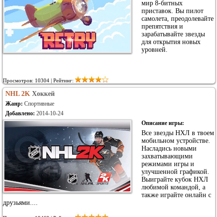
мир 8-битных
приставок. Вы пилот
самолета, преодолевайте
препятствия и
зарабатывайте звезды
для открытия новых
уровней.
Просмотров: 10304 | Рейтинг:
NHL 2K
Хоккей
Жанр:
Спортивные
Добавлено:
2014-10-24
Описание игры:
Все звезды НХЛ в твоем
мобильном устройстве.
Насладись новыми
захватывающими
режимами игры и
улучшенной графикой.
Выиграйте кубок НХЛ
любимой командой, а
также играйте онлайн с
друзьями....