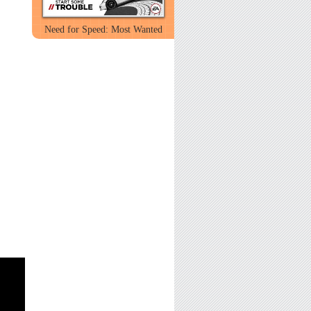
Need for Speed: Most Wanted