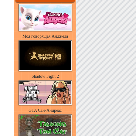
Моя говорящая Анджела
Shadow Fight 2
GTA Сан-Андреас