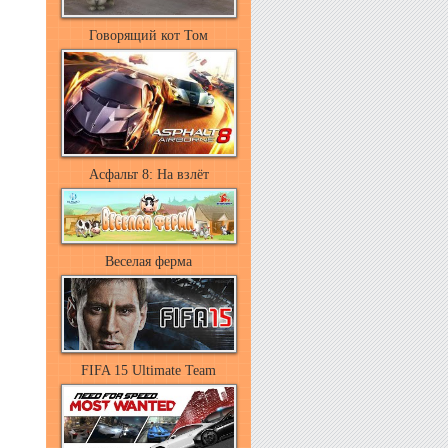
Говорящий кот Том
Асфальт 8: На взлёт
Веселая ферма
FIFA 15 Ultimate Team