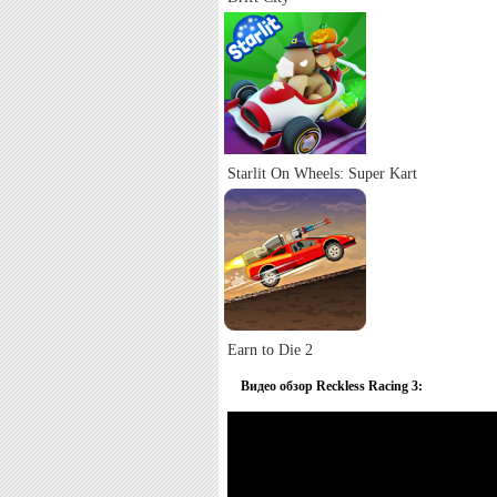
Starlit On Wheels: Super Kart
Earn to Die 2
Видео обзор Reckless Racing 3: