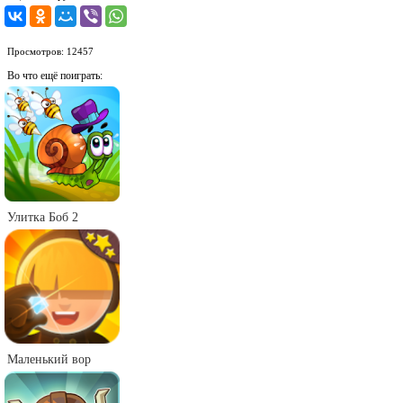
Просмотров: 12457
Во что ещё поиграть:
Улитка Боб 2
Маленький вор