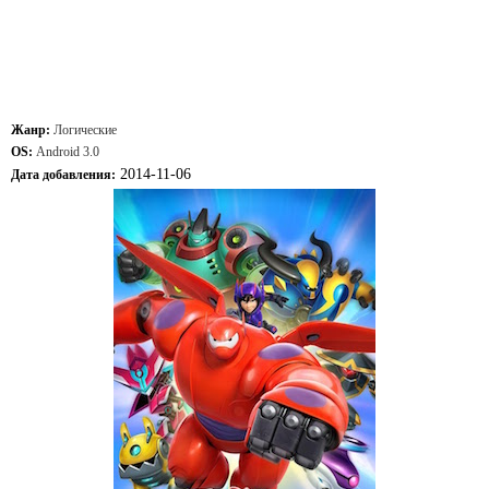
Жанр:
Логические
OS:
Android 3.0
2014-11-06
Дата добавления: