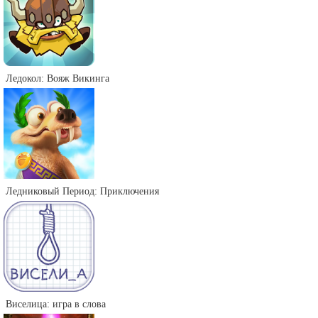
Ледокол: Вояж Викинга
Ледниковый Период: Приключения
Виселица: игра в слова