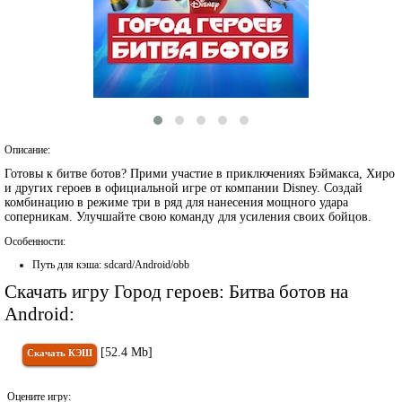
Описание:
Готовы к битве ботов? Прими участие в приключениях Бэймакса, Хиро
и других героев в официальной игре от компании Disney. Создай
комбинацию в режиме три в ряд для нанесения мощного удара
соперникам. Улучшайте свою команду для усиления своих бойцов.
Особенности:
Путь для кэша: sdcard/Android/obb
Скачать игру Город героев: Битва ботов на
Android:
[52.4 Mb]
Скачать КЭШ
Оцените игру: