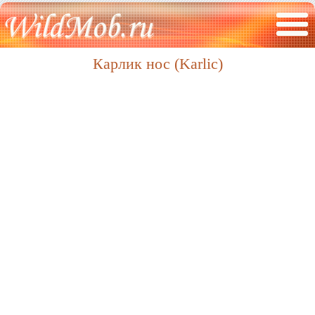
Карлик нос (Karlic)