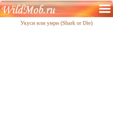
Укуси или умри (Shark or Die)