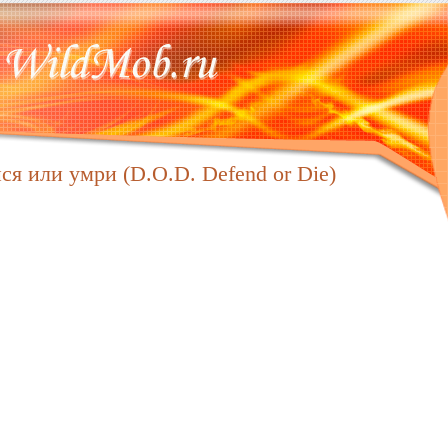
я или умри (D.O.D. Defend or Die)