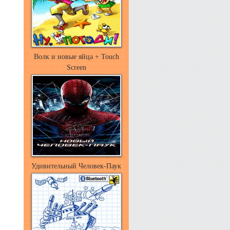
Волк и новые яйца + Touch
Screen
Удивительный Человек-Паук