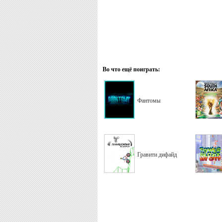
Во что ещё поиграть:
Фантомы
Гравити дифайд