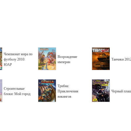
Чемпионат мира по
Возрождение
футболу 2010:
Танчики 201
империи
ЮАР
Трибиа:
Строительные
Приключения
Черный пла
блоки: Мой город
викингов