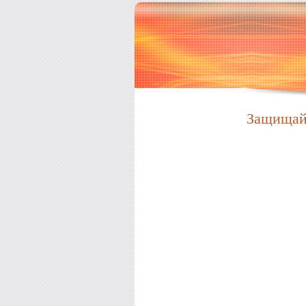
Защищайс