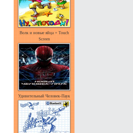
Волк и новые яйца + Touch
Screen
Удивительный Человек-Паук