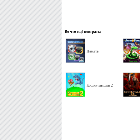
Во что ещё поиграть:
Память
Кошки-мышки 2