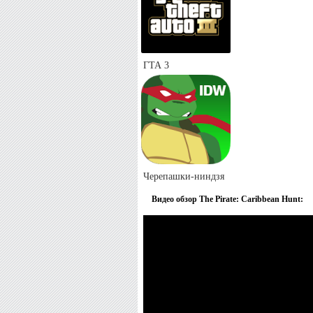
ГТА 3
Черепашки-ниндзя
Видео обзор The Pirate: Caribbean Hunt: