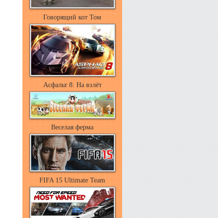
Говорящий кот Том
Асфальт 8: На взлёт
Веселая ферма
FIFA 15 Ultimate Team