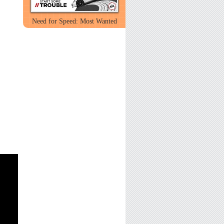
Need for Speed: Most Wanted