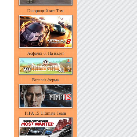
Говорящий кот Том
Асфальт 8: На взлёт
Веселая ферма
FIFA 15 Ultimate Team