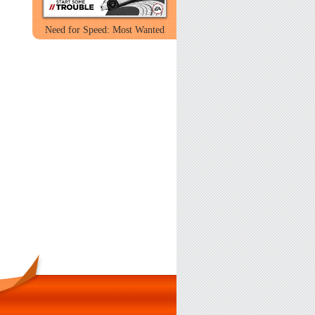
Need for Speed: Most Wanted