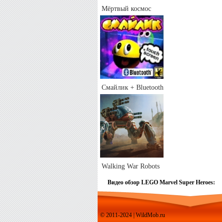
Мёртвый космос
Смайлик + Bluetooth
Walking War Robots
Видео обзор LEGO Marvel Super Heroes:
© 2011-2024 | WildMob.ru