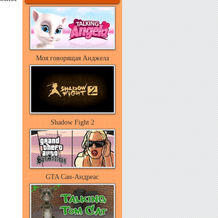
Моя говорящая Анджела
Shadow Fight 2
GTA Сан-Андреас