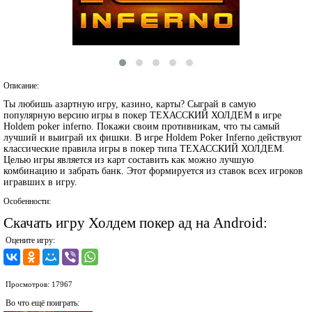
Описание:
Ты любишь азартную игру, казино, карты? Сыграй в самую
популярную версию игры в покер ТЕХАССКИЙ ХОЛДЕМ в игре
Holdem poker inferno. Покажи своим противникам, что ты самый
лучший и выиграй их фишки. В игре Holdem Poker Inferno действуют
классические правила игры в покер типа ТЕХАССКИЙ ХОЛДЕМ.
Целью игры является из карт составить как можно лучшую
комбинацию и забрать банк. Этот формируется из ставок всех игроков
игравших в игру.
Особенности:
Скачать игру Холдем покер ад на Android:
Оцените игру:
Просмотров: 17967
Во что ещё поиграть: