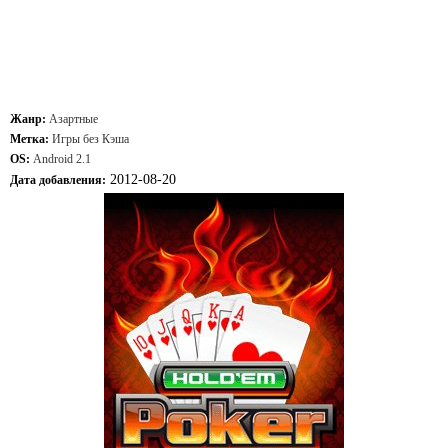
Жанр:
Азартные
Метка:
Игры без Кэша
OS:
Android 2.1
2012-08-20
Дата добавления: