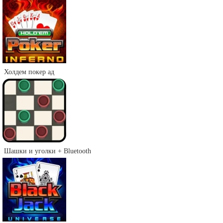
Холдем покер ад
Шашки и уголки + Bluetooth