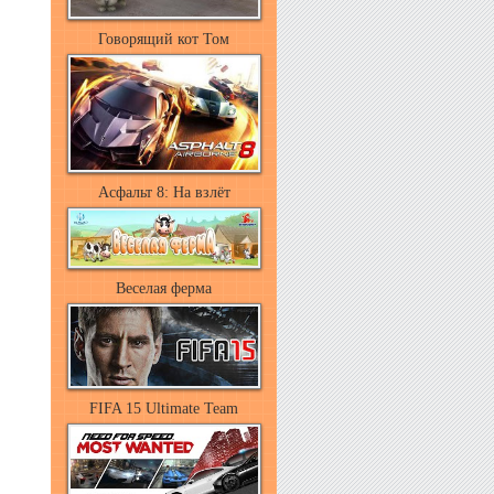
Говорящий кот Том
Асфальт 8: На взлёт
Веселая ферма
FIFA 15 Ultimate Team