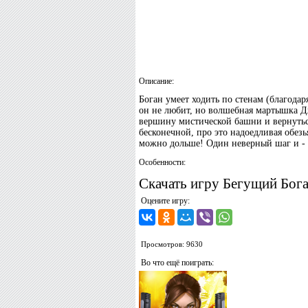
Описание:
Боган умеет ходить по стенам (благодаря
он не любит, но волшебная мартышка Д
вершину мистической башни и вернуться
бесконечной, про это надоедливая обезь
можно дольше! Один неверный шаг и - 
Особенности:
Скачать игру Бегущий Бога
Оцените игру:
Просмотров: 9630
Во что ещё поиграть: