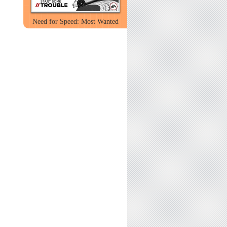
Need for Speed: Most Wanted