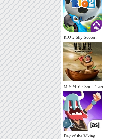
RIO 2 Sky Soccer!
М.У.М.У. Судный день
Day of the Viking