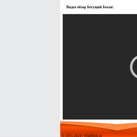
Видео обзор Бегущий Боган:
© 2011-2024 | WildMob.ru