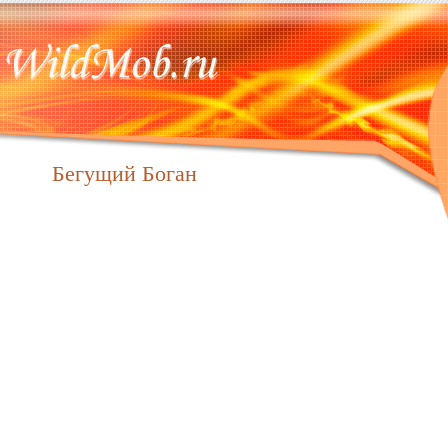
Бегущий Боган