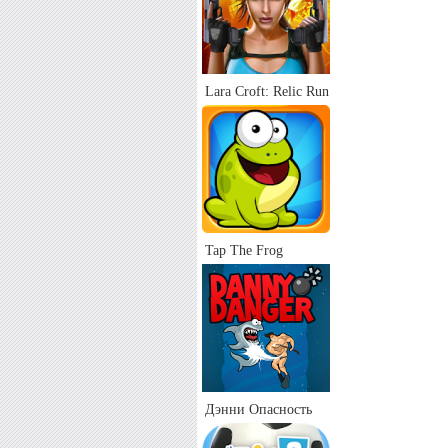
Lara Croft: Relic Run
Tap The Frog
Дэнни Опасность