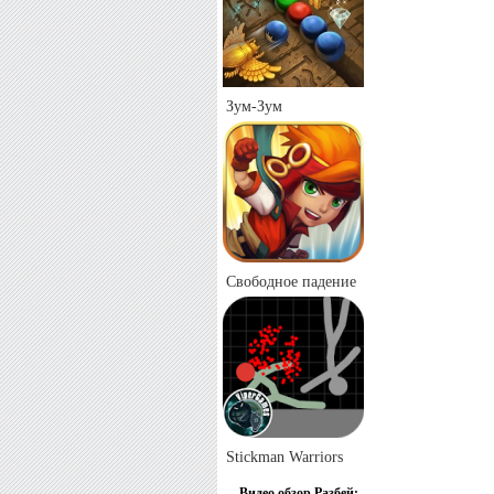
Зум-Зум
Свободное падение
Stickman Warriors
Видео обзор Разбей: