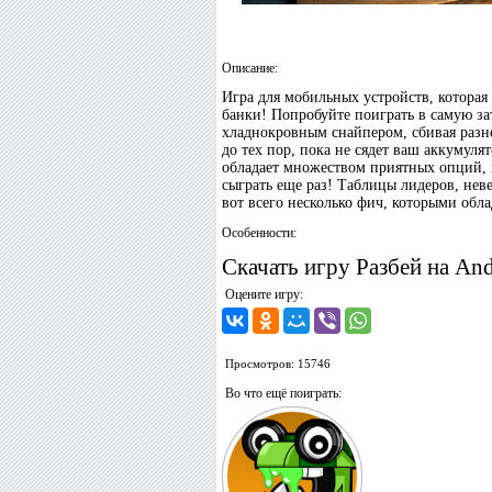
Описание:
Игра для мобильных устройств, которая
банки! Попробуйте поиграть в самую 
хладнокровным снайпером, сбивая разно
до тех пор, пока не сядет ваш аккумуля
обладает множеством приятных опций, 
сыграть еще раз! Таблицы лидеров, нев
вот всего несколько фич, которыми обла
Особенности:
Скачать игру Разбей на And
Оцените игру:
Просмотров: 15746
Во что ещё поиграть: