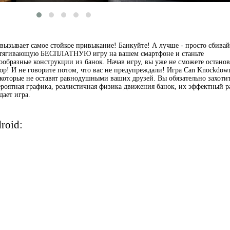
 вызывает самое стойкое привыкание! Банкуйте! А лучше - просто сбивай
затягивающую БЕСПЛАТНУЮ игру на вашем смартфоне и станьте
образные конструкции из банок. Начав игру, вы уже не сможете останов
тор! И не говорите потом, что вас не предупреждали! Игра Can Knockdow
которые не оставят равнодушными ваших друзей. Вы обязательно захоти
ероятная графика, реалистичная физика движения банок, их эффектный р
дает игра.
roid: