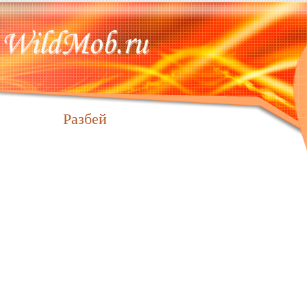
Разбей