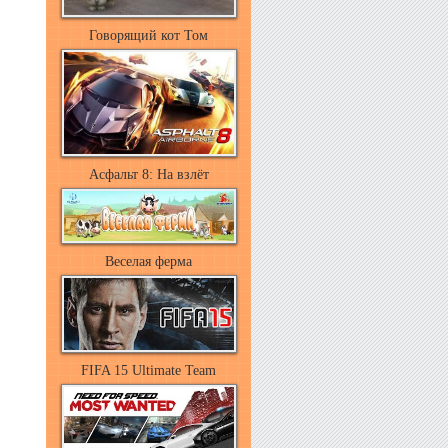
Говорящий кот Том
Асфальт 8: На взлёт
Веселая ферма
FIFA 15 Ultimate Team