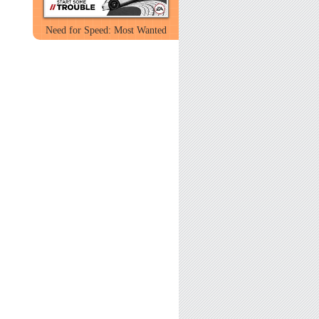
Need for Speed: Most Wanted