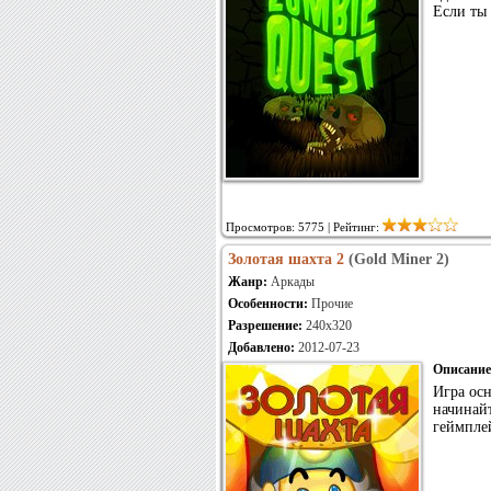
Если ты
Просмотров: 5775 | Рейтинг:
Золотая шахта 2
(Gold Miner 2)
Жанр:
Аркады
Особенности:
Прочие
Разрешение:
240x320
Добавлено:
2012-07-23
Описание
Игра осн
начинай
геймплей