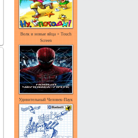
Волк и новые яйца + Touch
Screen
Удивительный Человек-Паук