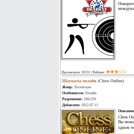
Покорит
междуна
Просмотров: 10131 | Рейтинг:
Шахматы онлайн
(Chess Online)
Жанр:
Логические
Особенности:
Онлайн
Разрешение:
240x320
Добавлено:
2012-07-11
Описание
Chess O
Вы может
одном те