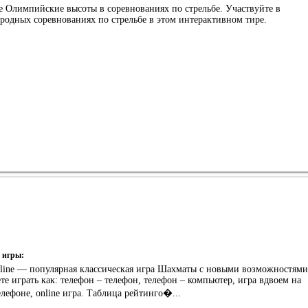
е Олимпийские высоты в соревнованиях по стрельбе. Участвуйте в
родных соревнованиях по стрельбе в этом интерактивном тире.
 игры:
nline — популярная классическая игра Шахматы с новыми возможностями
е играть как: телефон – телефон, телефон – компьютер, игра вдвоем на
лефоне, online игра. Таблица рейтинго�...