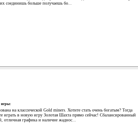
 их соединишь больше получаешь бо...
 игры:
ована на классической Gold miners. Хотите стать очень богатым? Тогда
те играть в новую игру Золотая Шахта прямо сейчас! Сбалансированный
, отличная графика и наличие жаднос...