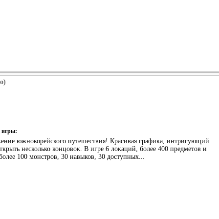
o)
 игры:
ение южнокорейского путешествия! Красивая графика, интригующий
ткрыть несколько концовок. В игре 6 локаций, более 400 предметов и
более 100 монстров, 30 навыков, 30 доступных...