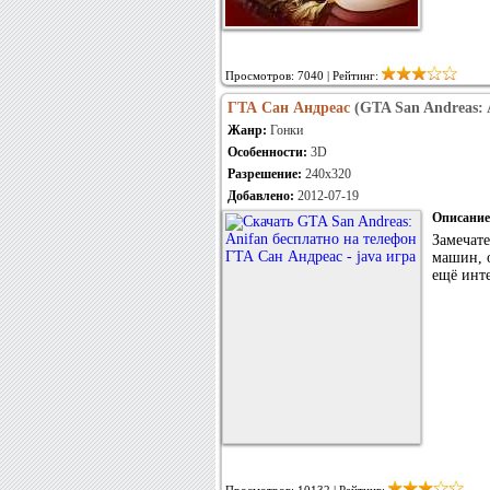
Просмотров: 7040 | Рейтинг:
ГТА Сан Андреас
(GTA San Andreas: 
Жанр:
Гонки
Особенности:
3D
Разрешение:
240x320
Добавлено:
2012-07-19
Описание
Замечате
машин, о
ещё инте