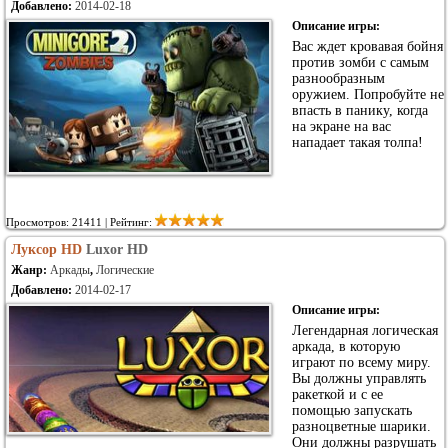
Добавлено:
2014-02-18
Описание игры:
Вас ждет кровавая бойня
против зомби с самым
разнообразным
оружием. Попробуйте не
впасть в панику, когда
на экране на вас
нападает такая толпа!
Просмотров: 21411 | Рейтинг:
Луксор HD
Luxor HD
Жанр:
Аркады
,
Логические
Добавлено:
2014-02-17
Описание игры:
Легендарная логическая
аркада, в которую
играют по всему миру.
Вы должны управлять
ракеткой и с ее
помощью запускать
разноцветные шарики.
Они должны разрушать