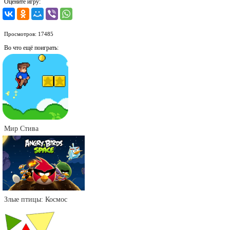
Оцените игру:
Просмотров: 17485
Во что ещё поиграть:
Мир Стива
Злые птицы: Космос