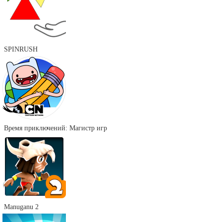
SPINRUSH
Время приключений: Магистр игр
Manuganu 2