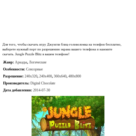
Для того, чтобы скачать игру Джунгли блиц-головоломка на телефон бесплатно,
выберете нужный порт по разрешению экрана вашего телефона и нажмите
скачать. Jungle Puzzle Blitz в вашем телефоне!
Жанр:
Аркады
,
Логические
Особенности:
Сенсорные
Разрешение:
240x320
,
240x400
,
360x640
,
480x800
Производитель:
Digital Chocolate
Дата добавления:
2014-07-30