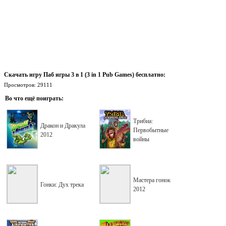
Скачать игру Паб игры 3 в 1 (3 in 1 Pub Games) бесплатно:
Просмотров: 29111
Во что ещё поиграть:
Трибиа:
Дракон и Дракула
Первобытные
2012
войны
Мастера гонок
Гонки: Дух трека
2012