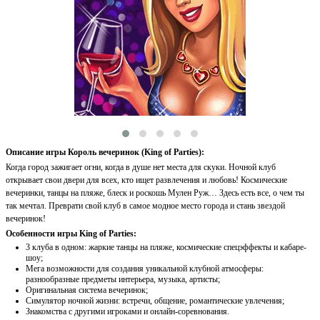
Описание игры Король вечеринок (King of Parties):
Когда город зажигает огни, когда в душе нет места для скуки. Ночной клуб
открывает свои двери для всех, кто ищет развлечения и любовь! Космические
вечеринки, танцы на пляже, блеск и роскошь Мулен Руж… Здесь есть все, о чем ты
так мечтал. Преврати свой клуб в самое модное место города и стань звездой
вечеринок!
Особенности игры King of Parties:
3 клуба в одном: жаркие танцы на пляже, космические спецэффекты и кабаре-
шоу;
Мега возможности для создания уникальной клубной атмосферы:
разнообразные предметы интерьера, музыка, артисты;
Оригинальная система вечеринок;
Симулятор ночной жизни: встречи, общение, романтические увлечения;
Знакомства с другими игроками и онлайн-соревнования.