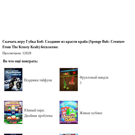
Скачать игру Губка Боб: Создание из красти краба (Sponge Bob: Creature
From The Krusty Krab) бесплатно:
Просмотров: 12628
Во что ещё поиграть:
Фруктовый ниндзя
Всадники тайфуна
3
Южный парк:
Живые кубики
Двойная проблема