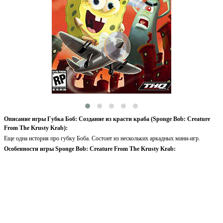
Описание игры Губка Боб: Создание из красти краба (Sponge Bob: Creature
From The Krusty Krab):
Еще одна история про губку Боба. Состоит из нескольких аркадных мини-игр.
Особенности игры Sponge Bob: Creature From The Krusty Krab: