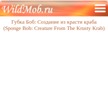
Губка Боб: Создание из красти краба
(Sponge Bob: Creature From The Krusty Krab)