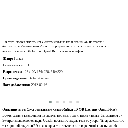
Для того, чтобы скачать игру Экстремальные квадробайки 3D на телефон
бесплатно, выберете нужный порт по разрешению экрана вашего телефона и
нажмите скачать. 3D Extreme Quad Bikes в вашем телефоне!
Жанр:
Гонки
Особенности:
3D
Разрешение:
128x160
,
176x220
,
240x320
Производитель:
Baltoro Games
Дата добавления:
2012-02-16
Описание игры Экстремальные квадробайки 3D (3D Extreme Quad Bikes):
Время сделать квадроцикл из гаража, вас ждет грязи, песка и пыли! Запустите игру
Экстремальные велосипеды Quad и поставить педаль газа до упора! Ты думаешь, что
ты хороший водитель? Это еще предстоит выяснить: в игре, чтобы взять на себя