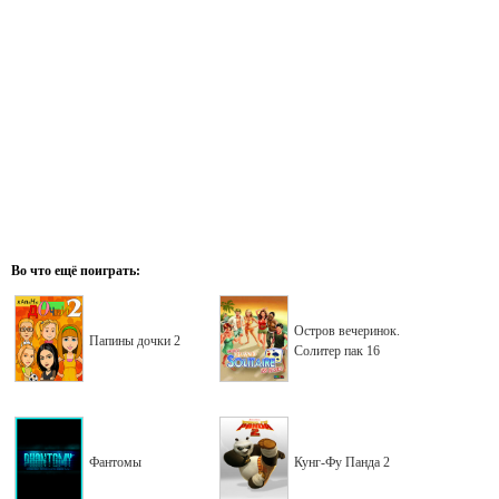
Во что ещё поиграть:
Остров вечеринок.
Папины дочки 2
Солитер пак 16
Фантомы
Кунг-Фу Панда 2