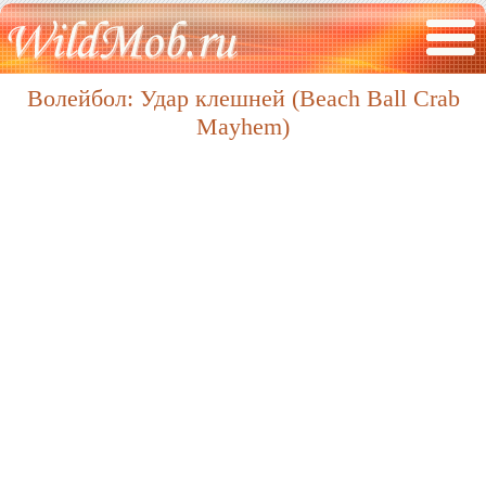
Волейбол: Удар клешней (Beach Ball Crab
Mayhem)