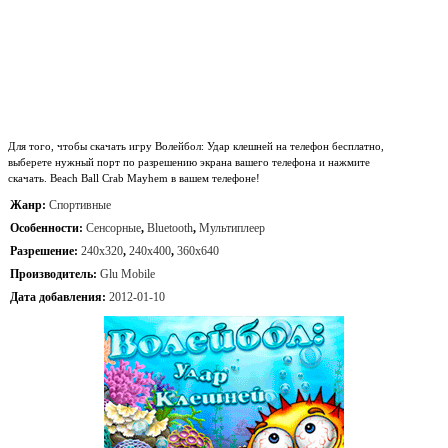
Для того, чтобы скачать игру Волейбол: Удар клешней на телефон бесплатно,
выберете нужный порт по разрешению экрана вашего телефона и нажмите
скачать. Beach Ball Crab Mayhem в вашем телефоне!
Жанр:
Спортивные
Особенности:
Сенсорные
,
Bluetooth
,
Мультиплеер
Разрешение:
240x320
,
240x400
,
360x640
Производитель:
Glu Mobile
Дата добавления:
2012-01-10