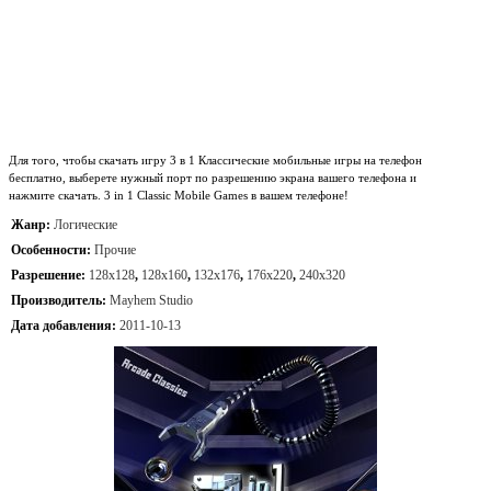
Для того, чтобы скачать игру 3 в 1 Классические мобильные игры на телефон
бесплатно, выберете нужный порт по разрешению экрана вашего телефона и
нажмите скачать. 3 in 1 Classic Mobile Games в вашем телефоне!
Жанр:
Логические
Особенности:
Прочие
Разрешение:
128x128
,
128x160
,
132x176
,
176x220
,
240x320
Производитель:
Mayhem Studio
Дата добавления:
2011-10-13