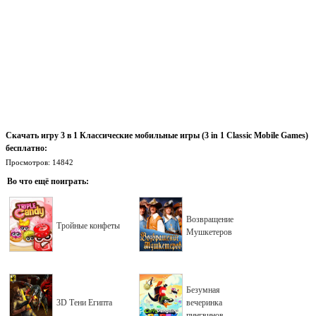
Скачать игру 3 в 1 Классические мобильные игры (3 in 1 Classic Mobile Games)
бесплатно:
Просмотров: 14842
Во что ещё поиграть:
Возвращение
Тройные конфеты
Мушкетеров
Безумная
3D Тени Египта
вечеринка
пингвинов