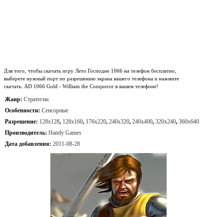
Для того, чтобы скачать игру Лето Господне 1066 на телефон бесплатно,
выберете нужный порт по разрешению экрана вашего телефона и нажмите
скачать. AD 1066 Gold - William the Conqueror в вашем телефоне!
Жанр:
Стратегии
Особенности:
Сенсорные
Разрешение:
128x128
,
128x160
,
176x220
,
240x320
,
240x400
,
320x240
,
360x640
Производитель:
Handy Games
Дата добавления:
2011-08-28