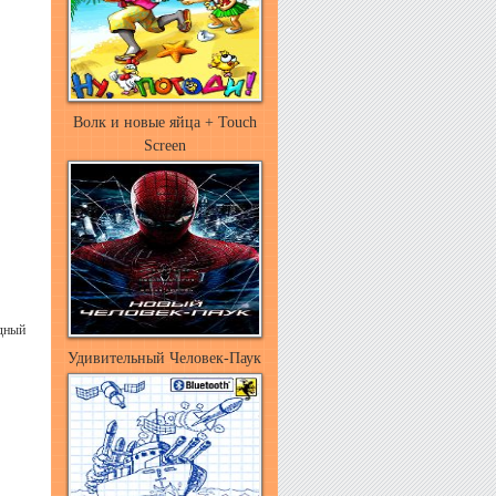
Волк и новые яйца + Touch
Screen
дный
Удивительный Человек-Паук