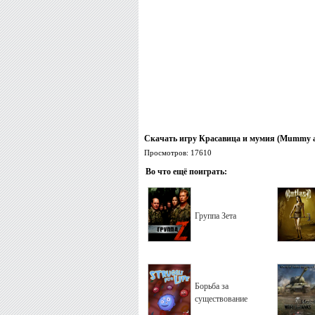
Скачать игру Красавица и мумия (Mummy an
Просмотров: 17610
Во что ещё поиграть:
Группа Зета
Борьба за
существование