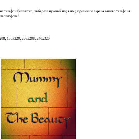
 на телефон бесплатно, выберете нужный порт по разрешению экрана вашего телефона
ем телефоне!
208
,
176x220
,
208x208
,
240x320