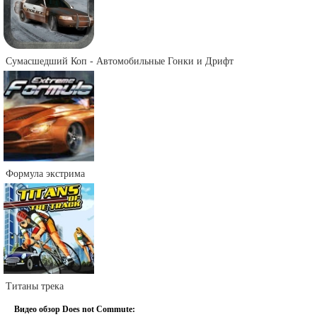
Сумасшедший Коп - Автомобильные Гонки и Дрифт
Формула экстрима
Титаны трека
Видео обзор Does not Commute: