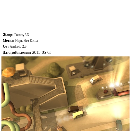
Жанр:
Гонки
,
3D
Метка:
Игры без Кэша
OS:
Android 2.3
2015-05-03
Дата добавления: