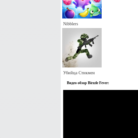
Nibblers
Убийца Стикмен
Видео обзор Birzzle Fever: