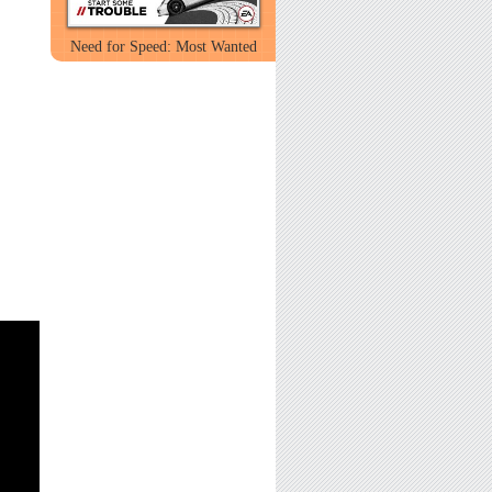
Need for Speed: Most Wanted