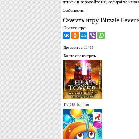
птичек и взрывайте их, собирайте клю
Особенности:
Скачать игру Birzzle Fever 
Оцените игру:
Просмотров: 11433
Во что ещё поиграть:
ИДОЛ Башня