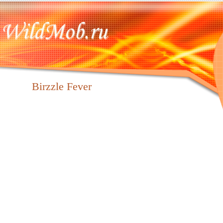
Birzzle Fever