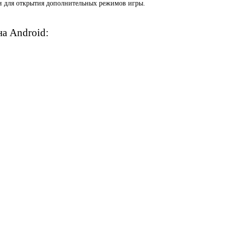
чи для открытия дополнительных режимов игры.
на Android: