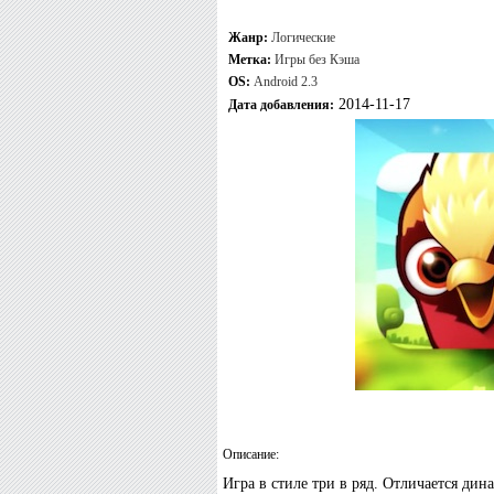
Жанр:
Логические
Метка:
Игры без Кэша
OS:
Android 2.3
2014-11-17
Дата добавления:
Описание:
Игра в стиле три в ряд. Отличается ди