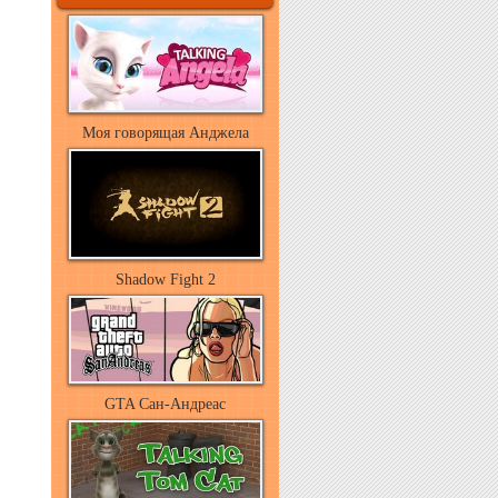
Моя говорящая Анджела
Shadow Fight 2
GTA Сан-Андреас