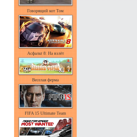
Говорящий кот Том
Асфальт 8: На взлёт
Веселая ферма
FIFA 15 Ultimate Team