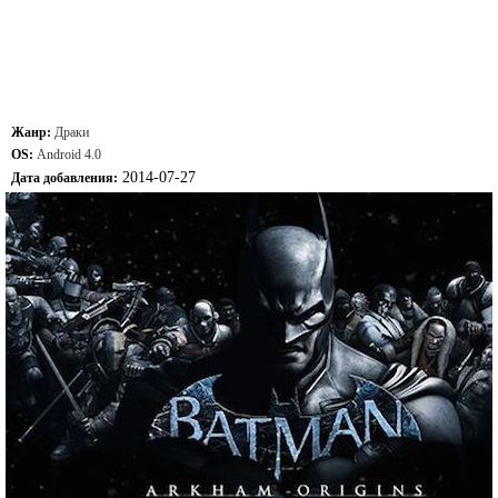
Жанр:
Драки
OS:
Android 4.0
2014-07-27
Дата добавления: