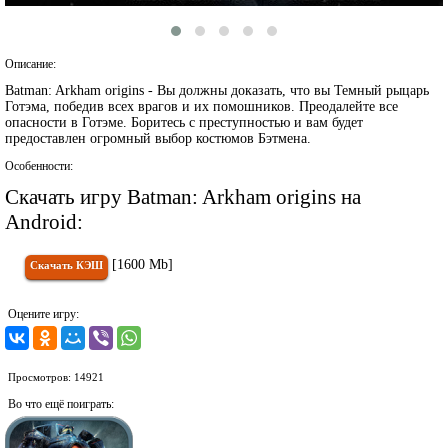
Описание:
Batman: Arkham origins - Вы должны доказать, что вы Темный рыцарь
Готэма, победив всех врагов и их помошников. Преодалейте все
опасности в Готэме. Боритесь с преступностью и вам будет
предоставлен огромный выбор костюмов Бэтмена.
Особенности:
Скачать игру Batman: Arkham origins на
Android:
[1600 Mb]
Скачать КЭШ
Оцените игру:
Просмотров: 14921
Во что ещё поиграть: