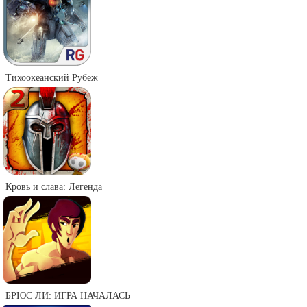
Тихоокеанский Рубеж
Кровь и слава: Легенда
БРЮС ЛИ: ИГРА НАЧАЛАСЬ