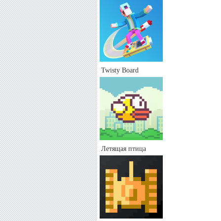
Twisty Board
Летящая птица