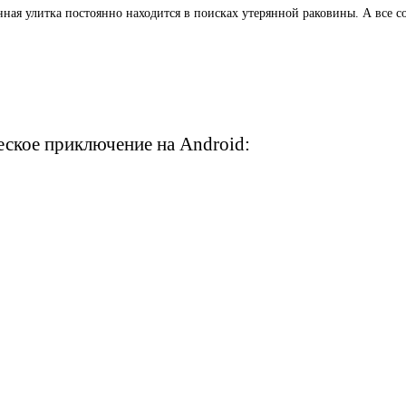
онная улитка постоянно находится в поисках утерянной раковины. А все с
еское приключение на Android: