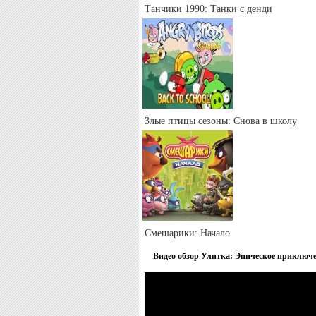
Танчики 1990: Танки с денди
Злые птицы сезоны: Снова в школу
Смешарики: Начало
Видео обзор Улитка: Эпическое приключе