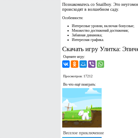
Познакомьтесь со Snailboy. Это неугом
происходят в волшебном саду.
Особенности:
Интересные уровни, включая бонусные;
Множество достижений достижения;
Забавная динамика;
Интересная графика.
Скачать игру Улитка: Эпич
Оцените игру:
Просмотров: 17212
Во что ещё поиграть:
Веселое приключение