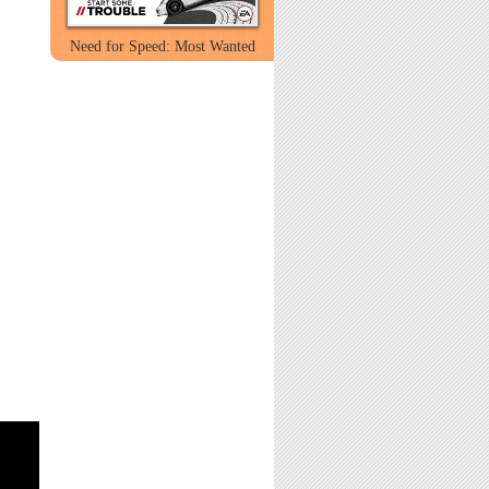
Need for Speed: Most Wanted