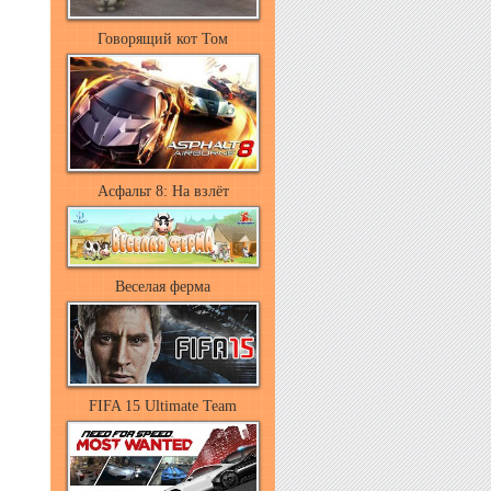
Говорящий кот Том
Асфальт 8: На взлёт
Веселая ферма
FIFA 15 Ultimate Team