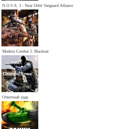
N.O.V.A. 3 - Near Orbit Vanguard Alliance
Modern Combat 5: Blackout
Ответный удар