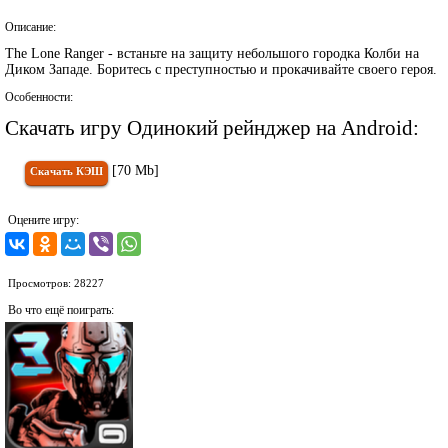
Описание:
The Lone Ranger - встаньте на защиту небольшого городка Колби на
Диком Западе. Боритесь с преступностью и прокачивайте своего героя.
Особенности:
Скачать игру Одинокий рейнджер на Android:
[70 Mb]
Скачать КЭШ
Оцените игру:
Просмотров: 28227
Во что ещё поиграть: