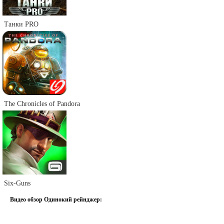
Танки PRO
The Chronicles of Pandora
Six-Guns
Видео обзор Одинокий рейнджер: