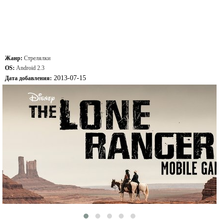
Жанр:
Стрелялки
OS:
Android 2.3
2013-07-15
Дата добавления: