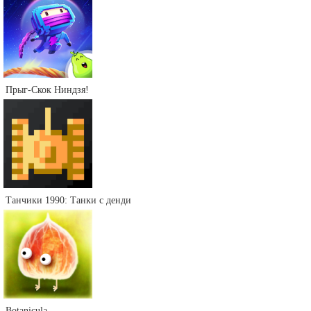
Прыг-Скок Ниндзя!
Танчики 1990: Танки с денди
Botanicula