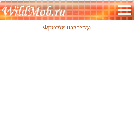
Фрисби навсегда