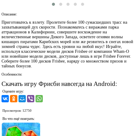
Описание:
Приготовьтесь к взлету. Пролетите более 100 сумасшедших трасс на
захватывающей дух скорости. Познакомьтесь с виражами парка
аттракционов в Калифорнии, совершите восхождение на
величественные вершины Дикого Запада, осветите огнями волны
кишащих пиратами Карибских морей или же резвитесь в снегах новой
зимней страны чудес. Здесь есть уровни на любой вкус! Играйте,
используя классические модели дисков Frisbee от компании Wham-O
или новейшие модели дисков, доступные лишь в игре Frisbee Forever.
Соберите более 100 дисков Frisbee, наряду со множеством призов и
тайных бонусов.
Особенности:
Скачать игру Фрисби навсегда на Android:
Оцените игру:
Просмотров: 12750
Во что ещё поиграть: