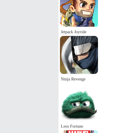
Jetpack Joyride
Ninja Revenge
Leos Fortune