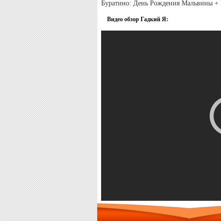
Буратино: День Рождения Мальвины + B
Видео обзор Гадкий Я: