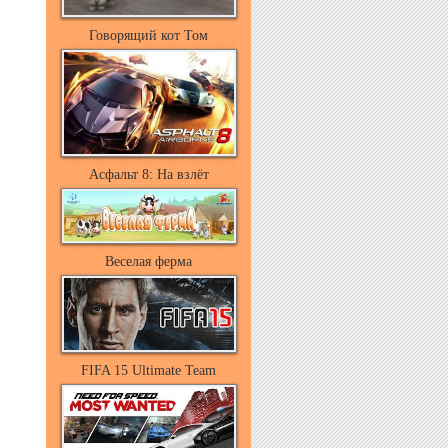
Говорящий кот Том
Асфальт 8: На взлёт
Веселая ферма
FIFA 15 Ultimate Team