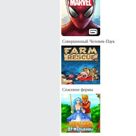
Совершенный Человек-Паук
Спасение фермы