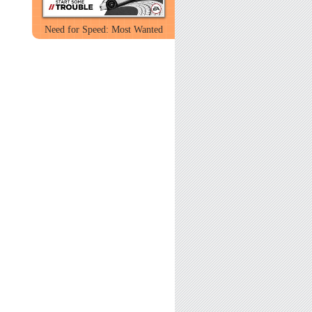
Need for Speed: Most Wanted