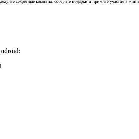
сследуйте секретные комнаты, соберите подарки и примите участие в мини
ndroid:
]