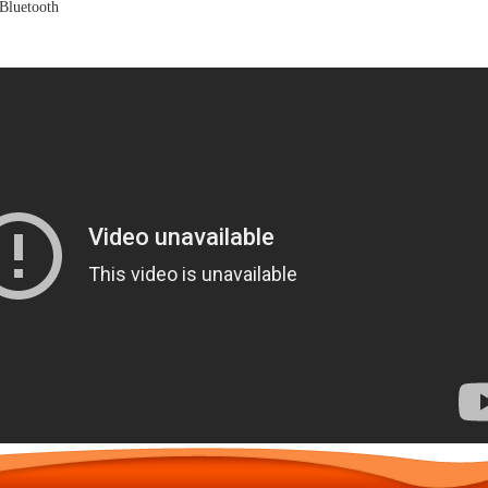
luetooth