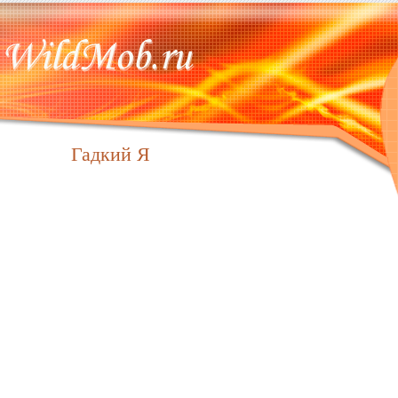
Гадкий Я