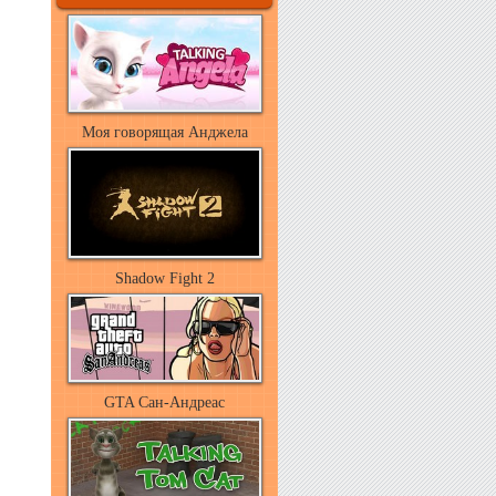
Моя говорящая Анджела
Shadow Fight 2
GTA Сан-Андреас