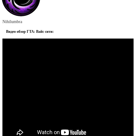
Nihilumbra
Видео обзор ГТА: Вайс сити: