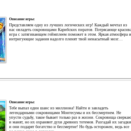
Описание игры:
Представляем одну из лучших логических игр! Каждый мечтал из
нас овладеть сокровищами Карибских пиратов. Потрясающе красив
игра с затягивающем геймплеем поможет в этом. Яркая атмосфера 
интригующие задания надолго пленят твой ненасытный мозг....
Описание игры:
Тебе выпал один шанс из миллиона! Найти и завладеть
легендарными сокровищами Монтесумы и их бессмертием. Не
упусти судьбу, такое бывает только раз в жизни. Сокровища сверка
и манят, но их охраняют духи древних тотемов. Разгадай их загадк
и они подарят богатство и бессмертие! Но будь осторожен, ведь все