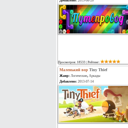
Добавлено:
2013-08-20
Просмотров: 18533 | Рейтинг:
Маленький вор
Tiny Thief
Жанр:
Логические
,
Аркады
Добавлено:
2013-07-14