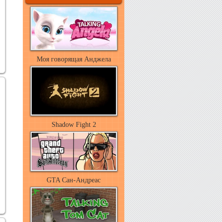
Моя говорящая Анджела
Shadow Fight 2
GTA Сан-Андреас