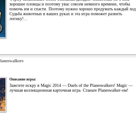
хорошие пловцы и поэтому увас совсем немного времени, чтобы
помочь им и спасти. Поэтому нужно хорошо продумать каждый ход
Судьба животных в ваших руках и эта игра поможет развить
логику!...
Planeswalkers
Описание игры:
Зажгите искру в Magic 2014 — Duels of the Planeswalkers! Magic —
лучшая коллекционная карточная игра. Станьте Planeswalker-ом!