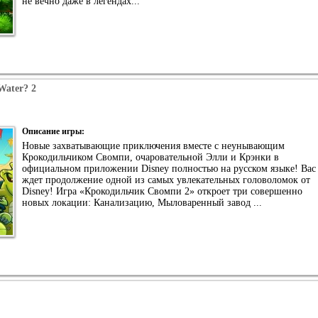
не вечно даже в легендах...
Water? 2
Описание игры:
Новые захватывающие приключения вместе с неунывающим
Крокодильчиком Свомпи, очаровательной Элли и Крэнки в
официальном приложении Disney полностью на русском языке! Вас
ждет продолжение одной из самых увлекательных головоломок от
Disney! Игра «Крокодильчик Свомпи 2» откроет три совершенно
новых локации: Канализацию, Мыловаренный завод ...