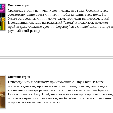
Описание игры:
Сразитесь в одну из лучших логических игр года! Соедините все
соответствующие цвета линиями, чтобы заполнить все поле. Но
будьте осторожны, линии могут сломаться, если вы пересечете их!
Продуманная система награждений “звезд” и подсказок поможет
пройти даже сложные уровни. Соревнуйся с сильнейшими в мире и
улучшай свой рекорд....
Описание игры:
Присоединись к большому приключению с Tiny Thief! В мире,
полном жадности, продажности и несправедливости, лишь один
крошечный бунтарь решает восстать против всех этих безобразий!
Познакомьтесь с Tiny Thief, необыкновенным пронырливым героем,
использующим изощренный ум, чтобы обхитрить своих противник
и пробиться через шесть эпически...