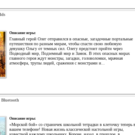
lds
Описание игры:
Главный герой Олег отправился в опасные, загадочные портальные
путешествия по разным мирам, чтобы спасти свою любимую
девушку Ольгу от темных сил. Олегу предстоит пройти через
Подводный мир, Подземный мир и Замок. В этих опасных мирах
главного героя ждут монстры, загадки, головоломки, мрачная
атмосфера, трупы людей, сражения с монстрами и...
+ Bluetooth
Описание игры:
«Морской бой» со страничек школьной тетрадки в клеточку теперь 
вашем телефоне! Новая жизнь классической настольной игры,
известной каждому школьнику. Короче, назад, в прошлое, в