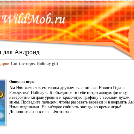
ы для Андроид
дарок
Cut the rope: Holiday gift
Описание игры:
Ам Ням желает всем своим друзьям счастливого Нового Года и
Рождества! Holiday Gift объединяет в себе потрясающую физику,
невероятно хитрые уровни и красочную графику с веселым духом
зимы. Проведите пальцем, чтобы разрезать веревки и накормить Ам
Няма леденцами. Не забудьте собирать звезды во время игры!
Дополнительно в игре: Фото-откр...