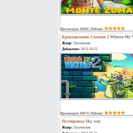
Просмотров: 28592 | Рейтинг:
Крокодильчик Свомпи 2
Wheres My 
Жанр:
Логические
Добавлено:
2013-10-25
Просмотров: 40674 | Рейтинг:
Путепровод
Sky way
Жанр:
Логические