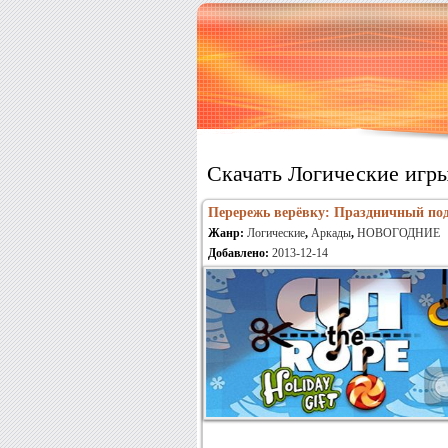
Скачать Логические игр
Перережь верёвку: Праздничный по
Жанр:
Логические
,
Аркады
,
НОВОГОДНИЕ
Добавлено:
2013-12-14