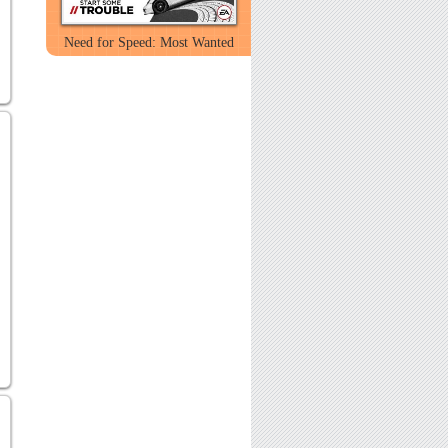
Need for Speed: Most Wanted