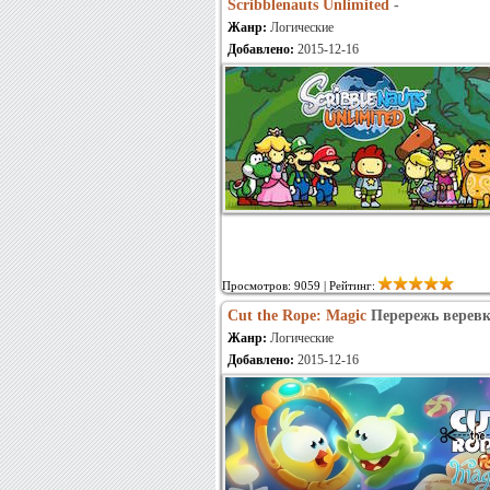
Scribblenauts Unlimited
-
Жанр:
Логические
Добавлено:
2015-12-16
Просмотров: 9059 | Рейтинг:
Cut the Rope: Magic
Перережь верев
Жанр:
Логические
Добавлено:
2015-12-16