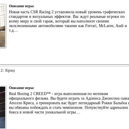
Описание игры:
Новая часть CSR Racing 2 установила новый уровень графических
стандартов и визуальных эффектов. Вас ждут реальные игроки по
всему миру и свой гараж, который вы наполните своими
эксклюзивными автомобилями такими как Ferrari, McLaren, Audi и
т.д....
 2: Крид
Описание игры:
Real Boxing 2 CREED™ - игра выполненная по мотивам
официального фильма. Вы будете играть за Адониса Джонсона сына
Аполло Криса, а тренировать вас будет легендарный Рокки Бальбоа 
вы обязаны побеждать и стать чемпионом. Почувствуйте адреналин
бокса в новой части уникальной игры....