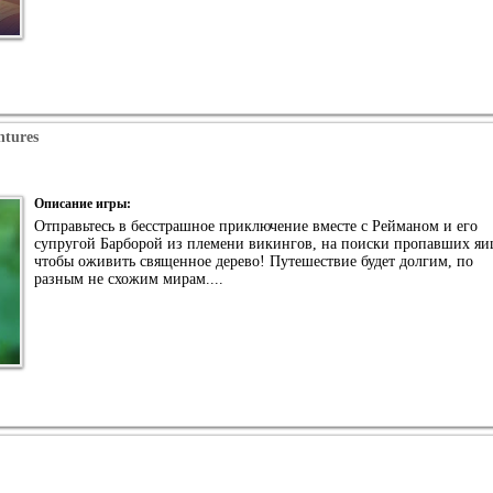
tures
Описание игры:
Отправьтесь в бесстрашное приключение вместе с Рейманом и его
супругой Барборой из племени викингов, на поиски пропавших яи
чтобы оживить священное дерево! Путешествие будет долгим, по
разным не схожим мирам....