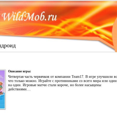
ндроид
Описание игры:
Четвертая часть червячков от компании Team17. В игре улучшили в
что только можно. Играйте с противниками со всего мира или один
на один. Игровые матчи стали короче, но более насыщены
действиями....