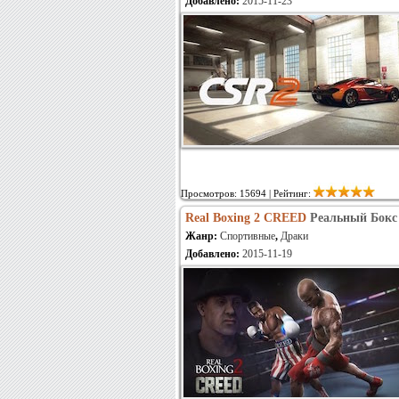
Добавлено:
2015-11-23
Просмотров: 15694 | Рейтинг:
Real Boxing 2 CREED
Реальный Бокс
Жанр:
Спортивные
,
Драки
Добавлено:
2015-11-19