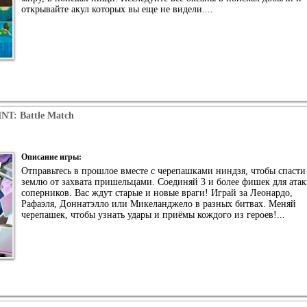
открывайте акул которых вы еще не видели....
NT: Battle Match
Описание игры:
Отправьтесь в прошлое вместе с черепашками ниндзя, чтобы спасти
землю от захвата пришельцами. Соединяй 3 и более фишек для ата
соперников. Вас ждут старые и новые враги! Играй за Леонардо,
Рафаэля, Доннатэлло или Микеланджело в разных битвах. Меняй
черепашек, чтобы узнать удары и приёмы кождого из героев!...