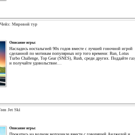
 Чейз: Мировой тур
Описание игры:
Насладись ностальгией 90х годов вместе с лучшей гоночной игрой
сделанной по мотивам популярных игр того времени: Run, Lotus
Turbo Challenge, Top Gear (SNES), Rush, среди других. Поддайте газ
и получайте удовольствие....
Tom Jet Ski
Описание игры:
Прокатись на водном мотоцикле вместе с говорящей Анджелой и