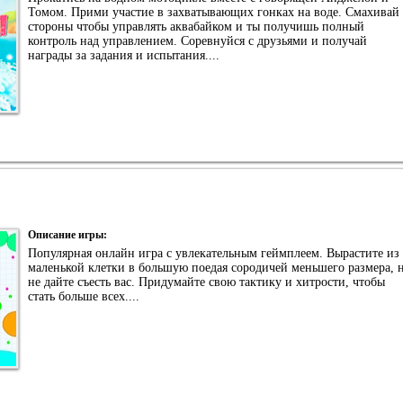
Томом. Прими участие в захватывающих гонках на воде. Смахивай
стороны чтобы управлять аквабайком и ты получишь полный
контроль над управлением. Соревнуйся с друзьями и получай
награды за задания и испытания....
Описание игры:
Популярная онлайн игра с увлекательным геймплеем. Вырастите из
маленькой клетки в большую поедая сородичей меньшего размера, 
не дайте съесть вас. Придумайте свою тактику и хитрости, чтобы
стать больше всех....