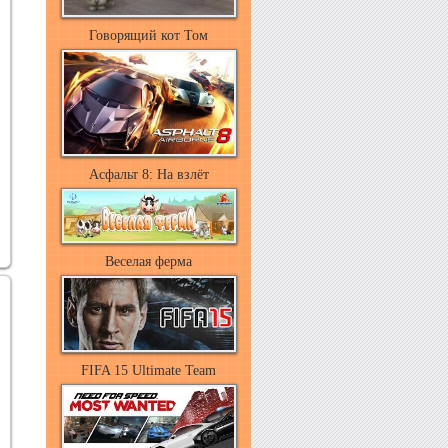
Говорящий кот Том
Асфальт 8: На взлёт
Веселая ферма
FIFA 15 Ultimate Team